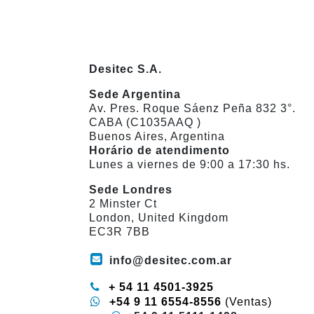
Desitec S.A.
Sede Argentina
Av. Pres. Roque Sáenz Peña 832 3°.
CABA (C1035AAQ )
Buenos Aires, Argentina
Horário de atendimento
Lunes a viernes de 9:00 a 17:30 hs.
Sede Londres
2 Minster Ct
London, United Kingdom
EC3R 7BB
info@desitec.com.ar
+ 5​
4 11 4501-3925
​
+54 9 11 6554-8556
(Ventas)