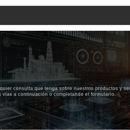
a
Soluções
Suporte
Contato
Cotización
Curs
quier consulta que tenga sobre nuestros productos y ser
 vías a continuación o completando el formulario.