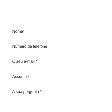
Nome
*
Número de telefone
O seu e-mail *
Assunto
*
A sua pergunta *