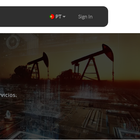
os
PT
Sign In
vicios.