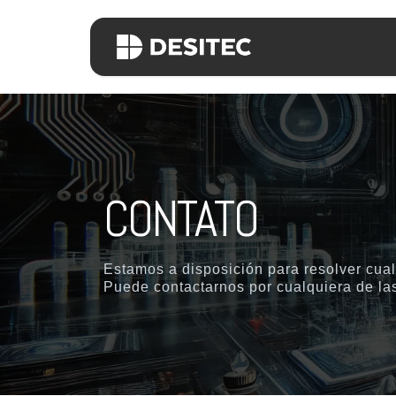
Pular para o conteúdo
Inicio
Empres
CONTATO
Estamos a disposición para resolver cual
Puede contactarnos por cualquiera de las