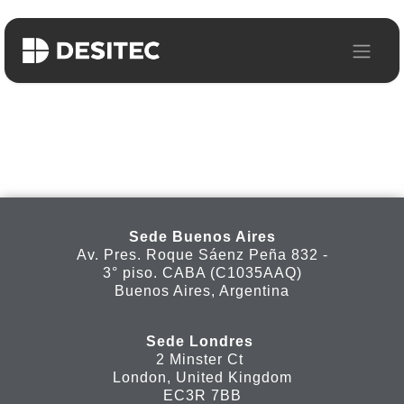
Ir al contenido
Inicio de sesión
Sede Buenos Aires
Av. Pres. Roque Sáenz Peña 832 -
3° piso. CABA (C1035AAQ)
Buenos Aires, Argentina
Sede Londres
2 Minster Ct
London, United Kingdom
EC3R 7BB