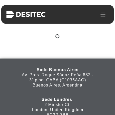
Ir al contenido
Sede Buenos Aires
Av. Pres. Roque Sáenz Peña 832 -
3° piso. CABA (C1035AAQ)
Buenos Aires, Argentina
Sede Londres
2 Minster Ct
London, United Kingdom
EC3R 7BB